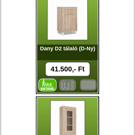
Dany D2 tálaló (D-Ny)
41.500,- Ft