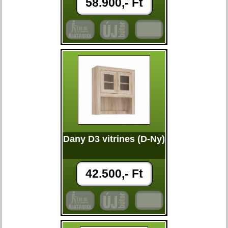
58.900,- Ft
Dany D3 vitrines (D-Ny)
42.500,- Ft