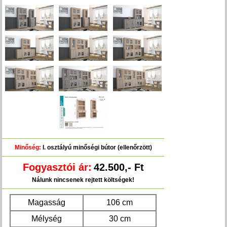
Minőség:
I. osztályú minőségi bútor (ellenőrzött)
Fogyasztói ár:
42.500,- Ft
Nálunk nincsenek rejtett költségek!
Magasság
106 cm
Mélység
30 cm